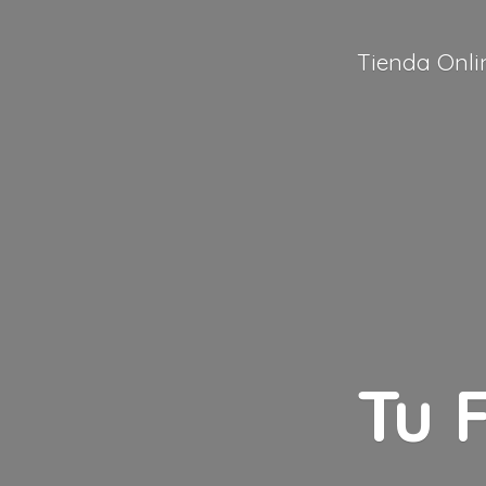
Tienda Onli
Tu 