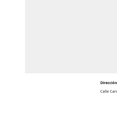
Dirección
Calle Car
de Teneri
Cómo l