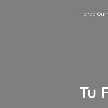
Tienda Onli
Tu 