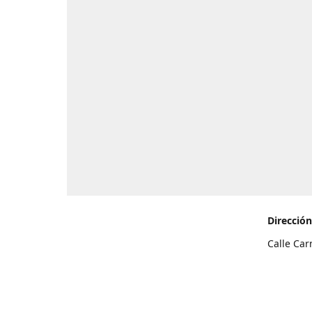
Dirección
Calle Car
de Teneri
Cómo l