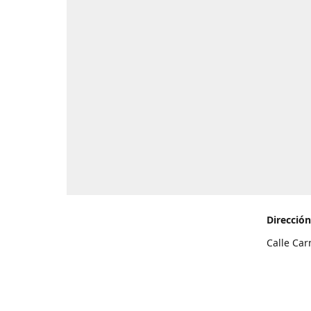
Dirección
Calle Car
de Teneri
Cómo l