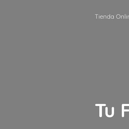
Tienda Onli
Tu 