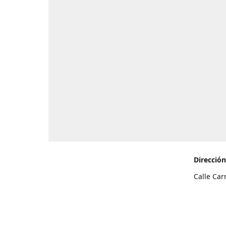
Dirección
Calle Car
de Teneri
Cómo l