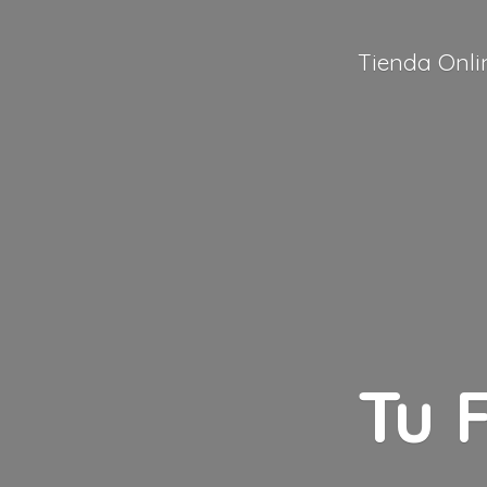
Tienda Onli
Tu 