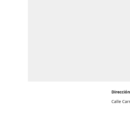
Dirección
Calle Car
de Teneri
Cómo l