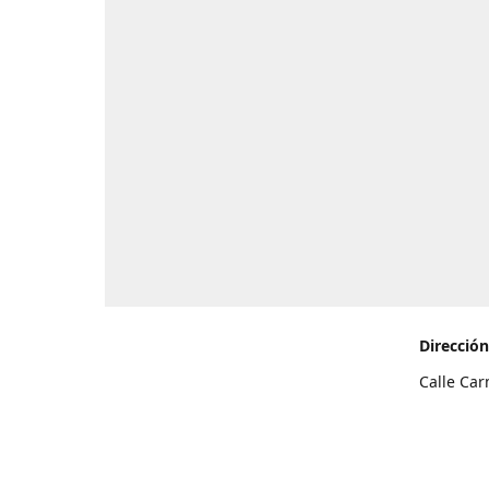
Dirección
Calle Car
de Teneri
Cómo l