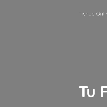
Tienda Onli
Tu 