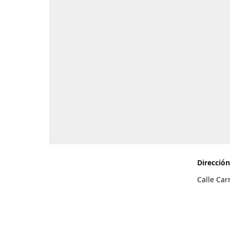
Dirección
Calle Car
de Teneri
Cómo l