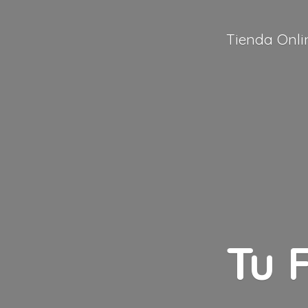
Tienda Onli
Tu 