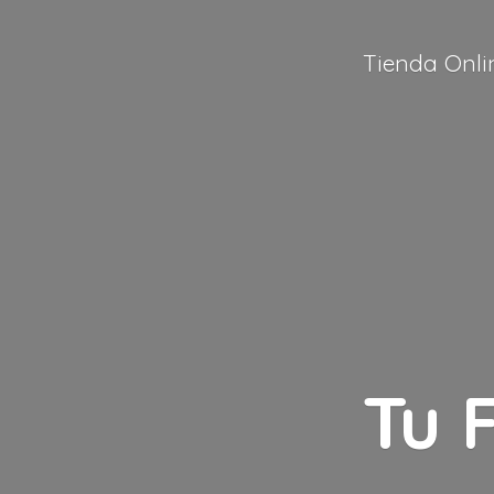
Tienda Onli
Tu 