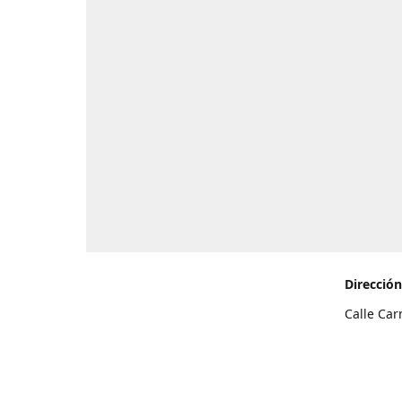
Dirección
Calle Car
de Teneri
Cómo l