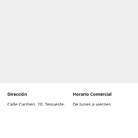
Dirección
Horario Comercial
Calle Carmen, 20, Tegueste,
De lunes a viernes
Santa Cruz de Tenerife
8:00 a 22:00
Cómo llegar
Sábado
9:00 a 21:00