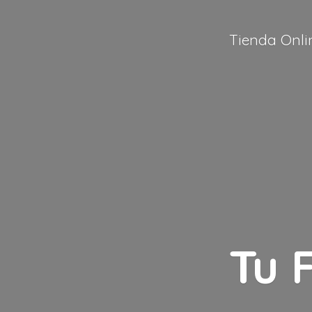
Tienda Onli
Tu 