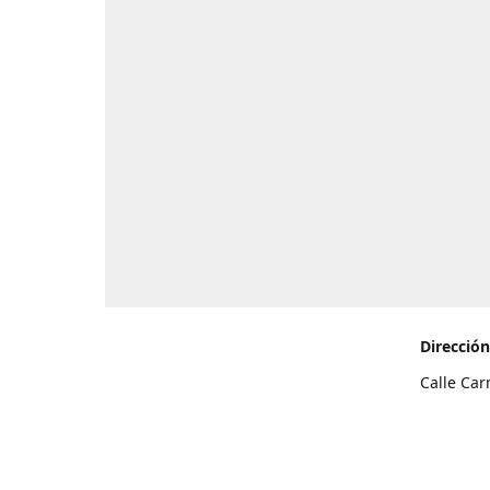
Dirección
Calle Car
de Teneri
Cómo l