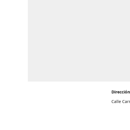
Dirección
Calle Car
de Teneri
Cómo l