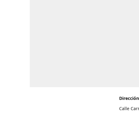
Dirección
Calle Car
de Teneri
Cómo l