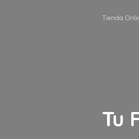
Tienda Onli
Tu 