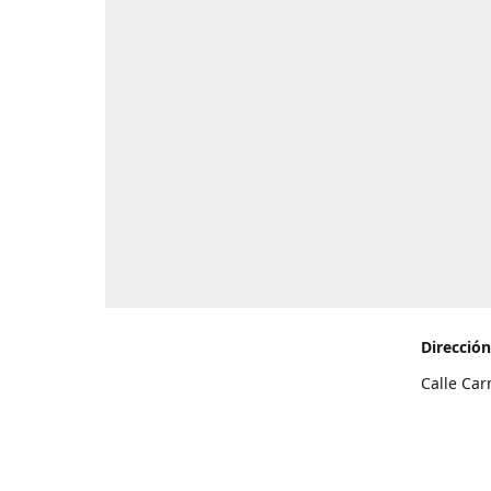
Dirección
Calle Car
de Teneri
Cómo l