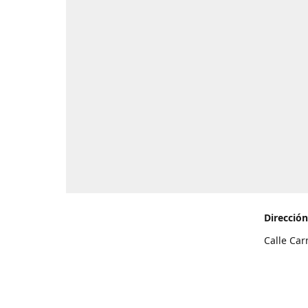
Dirección
Calle Car
de Teneri
Cómo l