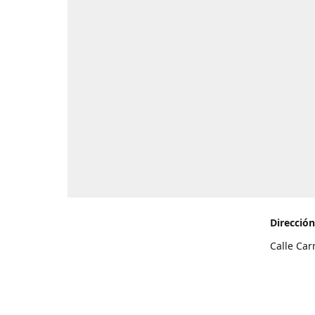
Dirección
Calle Car
de Teneri
Cómo l