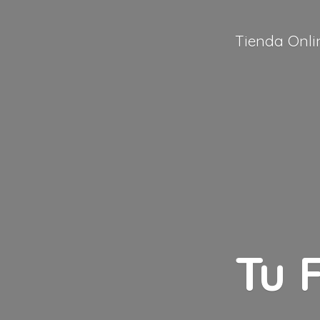
Tienda Onli
Tu 