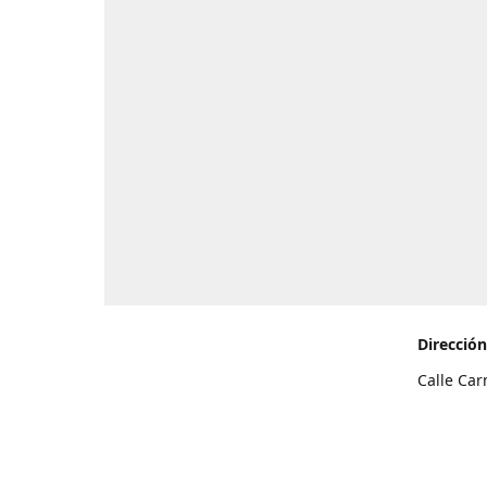
Dirección
Calle Car
de Teneri
Cómo l