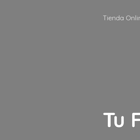
Tienda Onli
Tu 