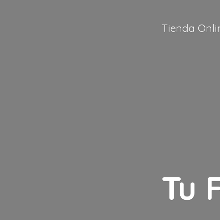
Tienda Onli
Tu 