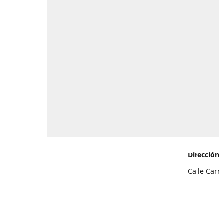
Dirección
Calle Car
de Teneri
Cómo l