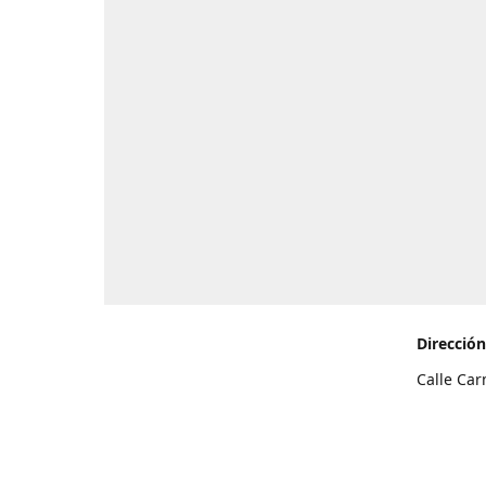
Dirección
Calle Car
de Teneri
Cómo l