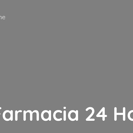
ne
Farmacia
24 H