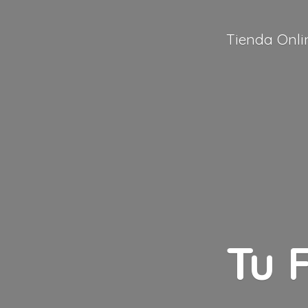
Tienda Onli
Tu 