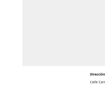
Dirección
Calle Car
de Teneri
Cómo l