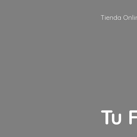
Tienda Onli
Tu 