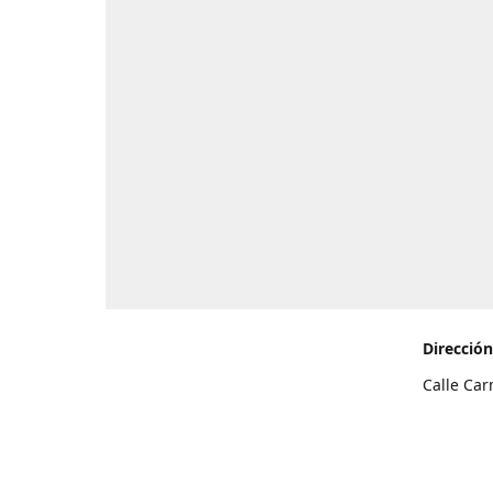
Dirección
Calle Car
de Teneri
Cómo l