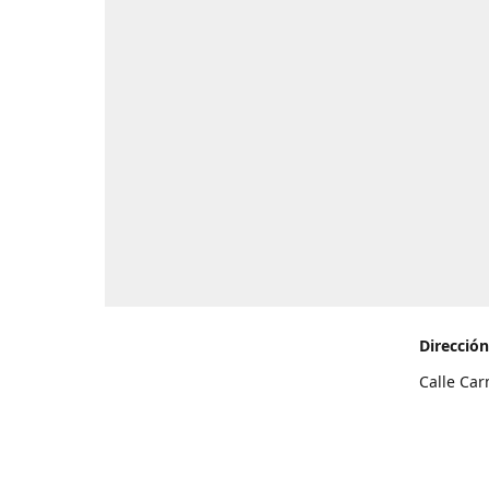
Dirección
Calle Car
de Teneri
Cómo l