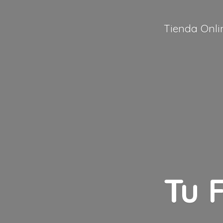
Tienda Onli
Tu 