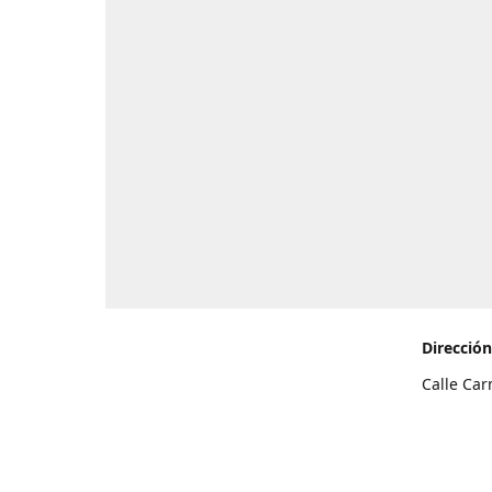
Dirección
Calle Car
de Teneri
Cómo l