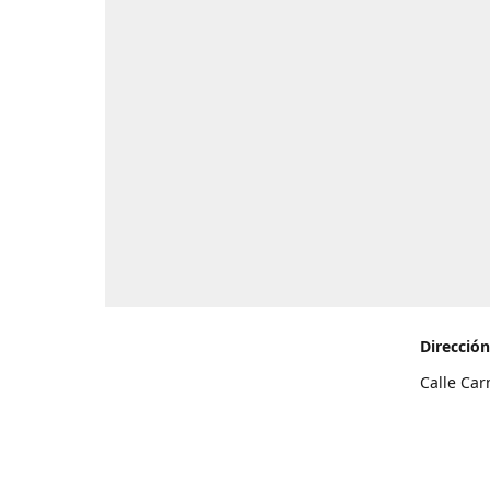
Dirección
Calle Car
de Teneri
Cómo l