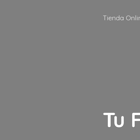
Tienda Onli
Tu 