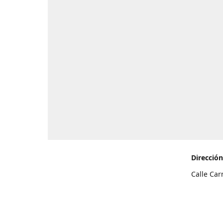
Dirección
Calle Car
de Teneri
Cómo l