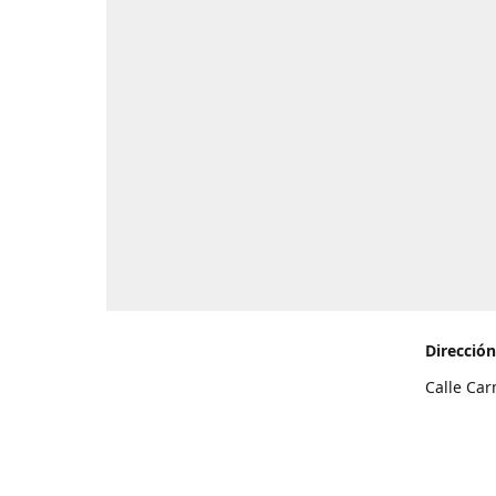
Dirección
Calle Car
de Teneri
Cómo l