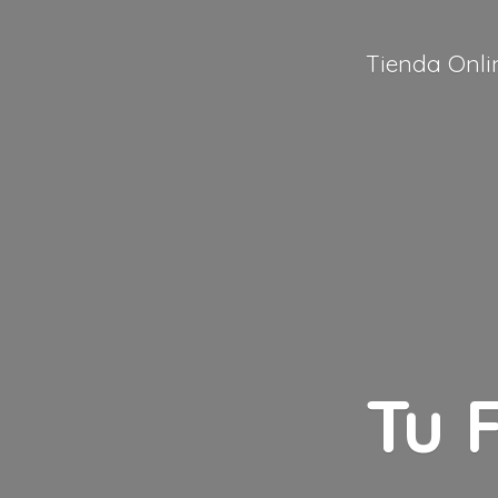
Tienda Onli
Tu 