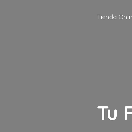
Tienda Onli
Tu 