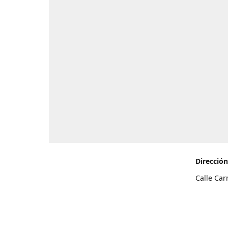
Dirección
Calle Car
de Teneri
Cómo l