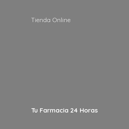
Tienda Online
Tu Farmacia
24 Horas