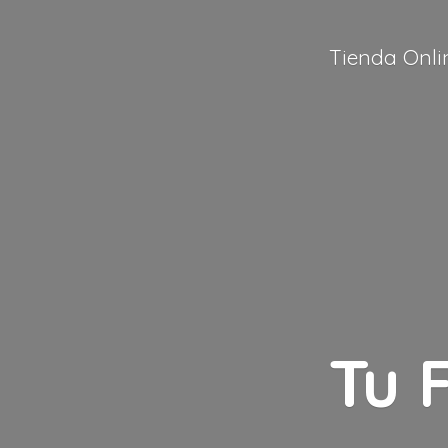
Tienda Onli
Tu 