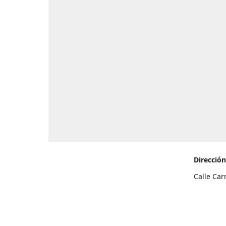
Dirección
Calle Car
de Teneri
Cómo l