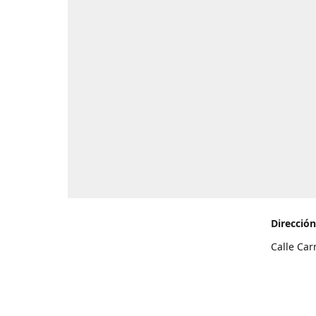
Dirección
Calle Car
de Teneri
Cómo l