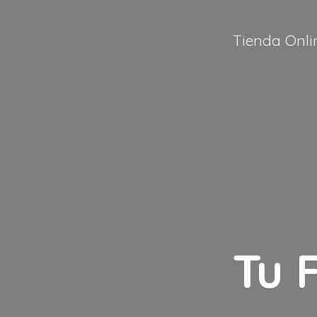
Tienda Onli
Tu 