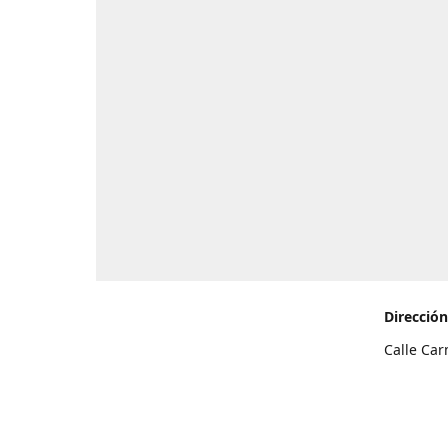
Dirección
Calle Car
de Teneri
Cómo l