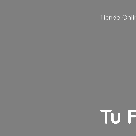
Tienda Onli
Tu 