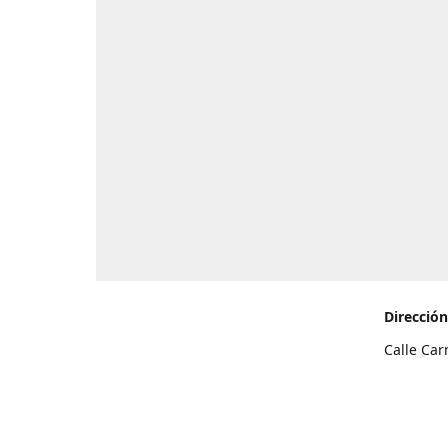
Dirección
Calle Car
de Teneri
Cómo l