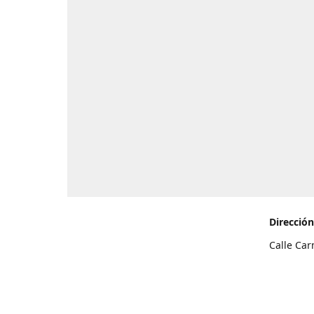
Dirección
Calle Car
de Teneri
Cómo l