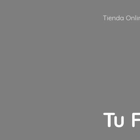
Tienda Onli
Tu 